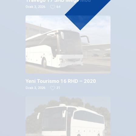
Travego 17 SHD Mega Mod
Ocak 3, 2026
64
Yeni Tourismo 16 RHD – 2020
Ocak 3, 2026
31