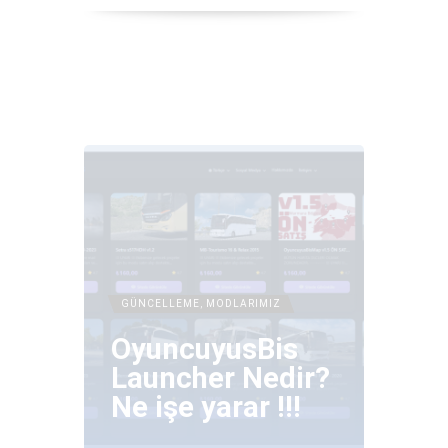
GÜNCELLEME
,
MODLARIMIZ
OyuncuyusBis
Launcher Nedir?
Ne işe yarar !!!