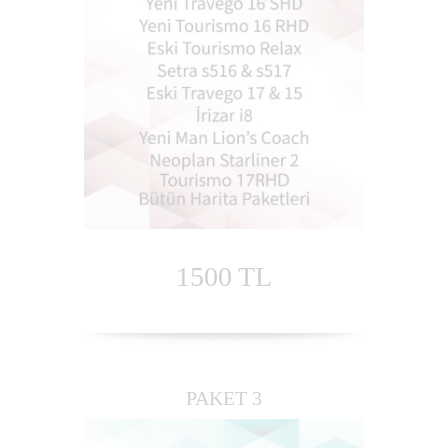
1500 TL
PAKET 3