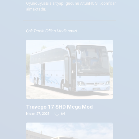
OyuncuyusBis altyapı gücünü
AltunHOST.com
'dan
almaktadır.
Çok Tercih Edilen Modlarımız!
Travego 17 SHD Mega Mod
Nisan 27, 2025
64