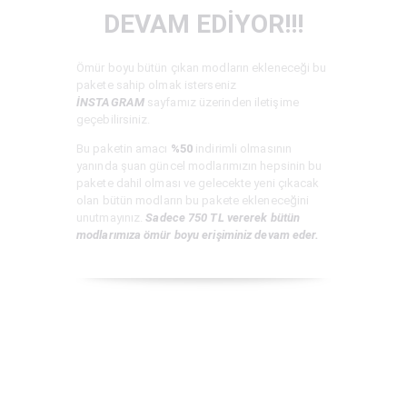
DEVAM EDİYOR!!!
Ömür boyu bütün çıkan modların ekleneceği bu
pakete sahip olmak isterseniz
İNSTAGRAM
sayfamız üzerinden iletişime
geçebilirsiniz.
Bu paketin amacı
%50
indirimli olmasının
yanında şuan güncel modlarımızın hepsinin bu
pakete dahil olması ve gelecekte yeni çıkacak
olan bütün modların bu pakete ekleneceğini
unutmayınız.
Sadece 750 TL vererek bütün
modlarımıza ömür boyu erişiminiz devam eder.