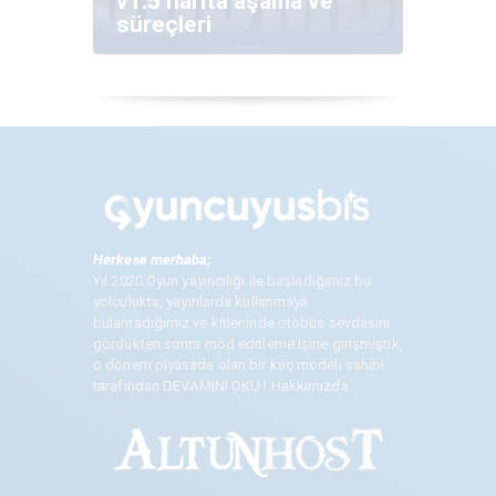
v1.5 harita aşama ve
süreçleri
Herkese merhaba;
Yıl 2020 Oyun yayıncılığı ile başladığımız bu
yolculukta, yayınlarda kullanmaya
bulamadığımız ve kitleninde otobüs sevdasını
gördükten sonra mod editleme işine girişmiştik,
o dönem piyasada olan bir kaç modeli sahibi
tarafından
DEVAMINI OKU ! Hakkımızda