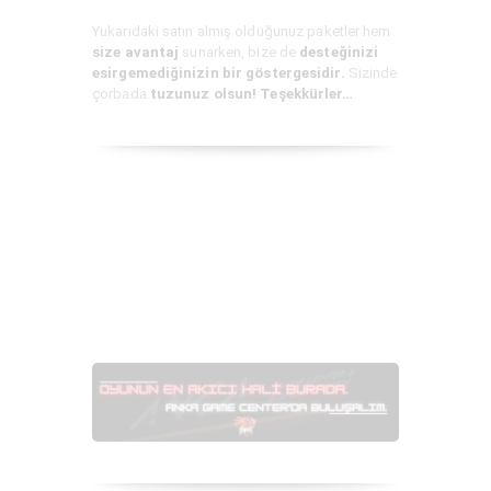
Yukarıdaki satın almış olduğunuz paketler hem
size avantaj
sunarken, bize de
desteğinizi
esirgemediğinizin bir göstergesidir.
Sizinde
çorbada
tuzunuz olsun! Teşekkürler…