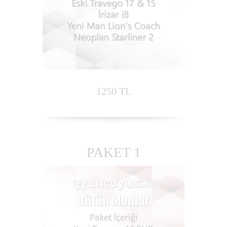
1250 TL
PAKET 1