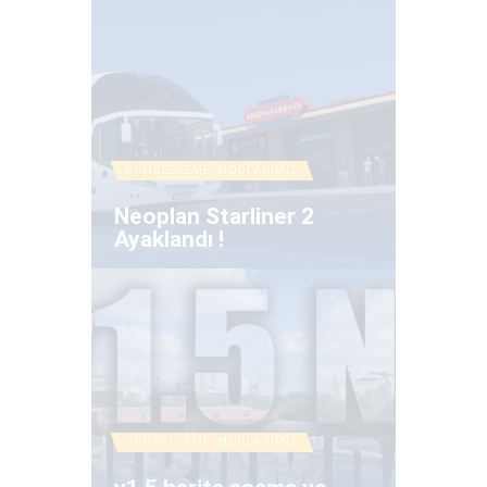
GÜNCELLEME
,
MODLARIMIZ
Neoplan Starliner 2
Ayaklandı !
GÜNCELLEME
,
MODLARIMIZ