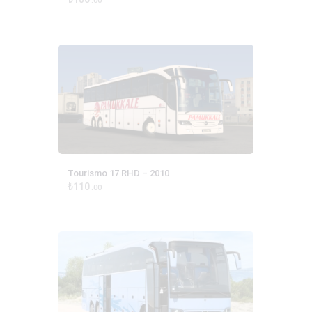
00
Tourismo 17 RHD – 2010
₺
110
00