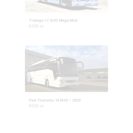
Travego 17 SHD Mega Mod
₺
200
00
Yeni Tourismo 16 RHD – 2020
₺
220
00