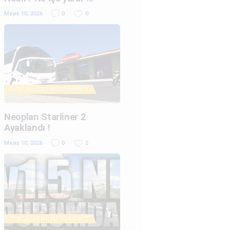
Mayıs 10, 2026
0
0
GÜNCELLEME
MODLARIMIZ
Neoplan Starliner 2
Ayaklandı !
Mayıs 10, 2026
0
2
GÜNCELLEME
MODLARIMIZ