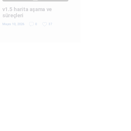
v1.5 harita aşama ve
süreçleri
Mayıs 10, 2026
0
37