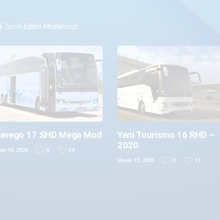
 Tercih Edilen Modlarımız!
ravego 17 SHD Mega Mod
Yeni Tourismo 16 RHD –
2020
ıs 10, 2026
0
64
Mayıs 10, 2026
0
31